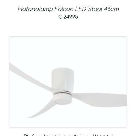
Plafondlamp Falcon LED Staal 46cm
€
249,95