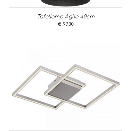
Tafellamp Aglio 40cm
€
99,00