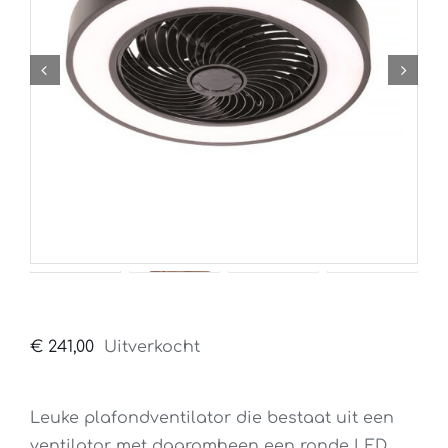
€
241,00
Uitverkocht
Leuke plafondventilator die bestaat uit een
ventilator met daaromheen een ronde LED