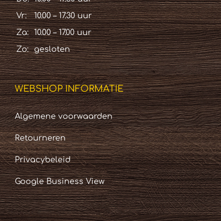
Vr:
10.00 – 17.30 uur
Za:
10.00 – 17.00 uur
Zo:
gesloten
WEBSHOP INFORMATIE
Algemene voorwaarden
Retourneren
Privacybeleid
Google Business View