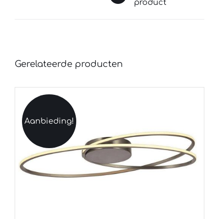
product
Gerelateerde producten
Aanbieding!