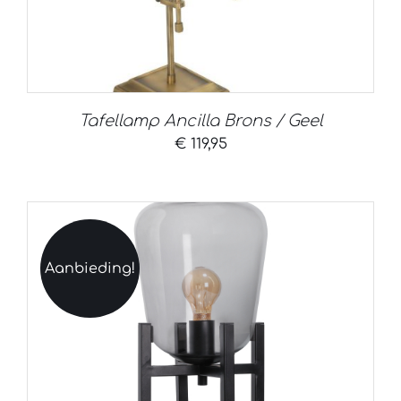
Tafellamp Ancilla Brons / Geel
€
119,95
Aanbieding!