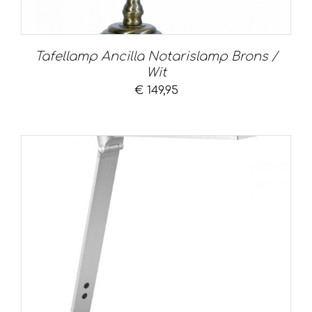
Tafellamp Ancilla Notarislamp Brons /
Wit
€
149,95