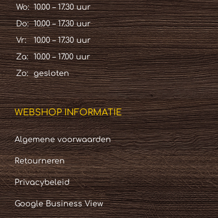
Wo:
10.00 – 17.30 uur
Do:
10.00 – 17.30 uur
Vr:
10.00 – 17.30 uur
Za:
10.00 – 17.00 uur
Zo:
gesloten
WEBSHOP INFORMATIE
Algemene voorwaarden
Retourneren
Privacybeleid
Google Business View