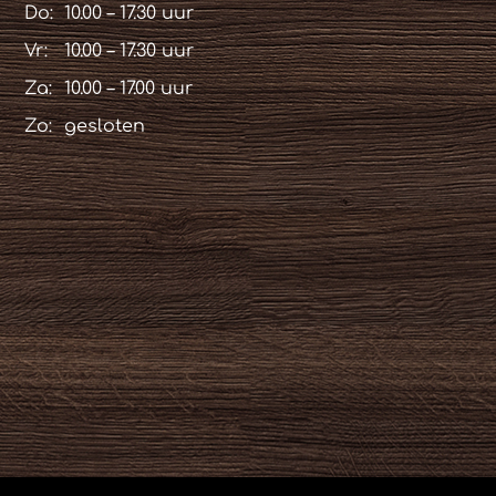
Do:
10.00 – 17.30 uur
Vr:
10.00 – 17.30 uur
Za:
10.00 – 17.00 uur
Zo:
gesloten