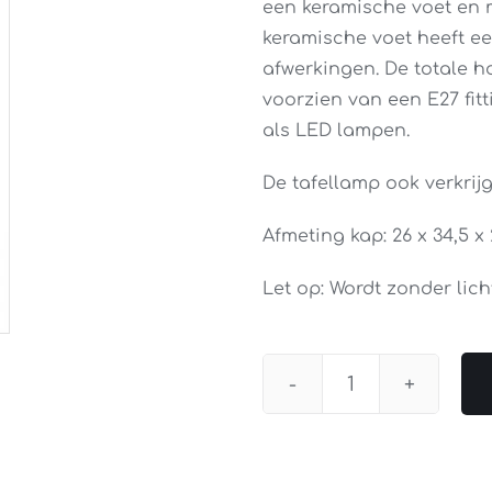
een keramische voet en 
keramische voet heeft ee
afwerkingen. De totale h
voorzien van een E27 fit
als LED lampen.
De tafellamp ook verkrij
Afmeting kap: 26 x 34,5 x
Let op: Wordt zonder lich
Tafellamp
Luna
Inclusief
Kap