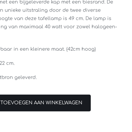
met een bijgeleverde kap met een biesrand. De
n unieke uitstraling door de twee diverse
oogte van deze tafellamp is 49 cm. De lamp is
ting van maximaal 40 watt voor zowel halogeen-
gbaar in een kleinere maat. (42cm hoog)
 22 cm.
tbron geleverd.
TOEVOEGEN AAN WINKELWAGEN