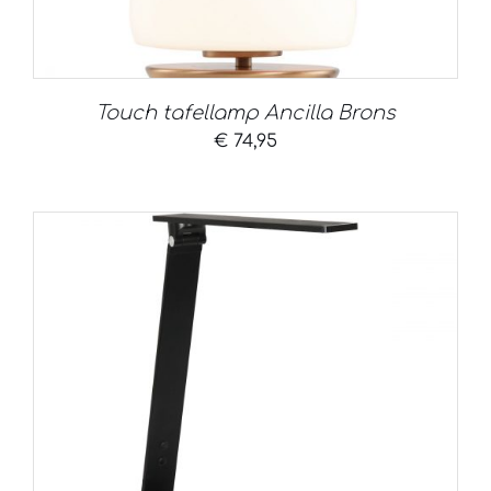
Touch tafellamp Ancilla Brons
€
74,95