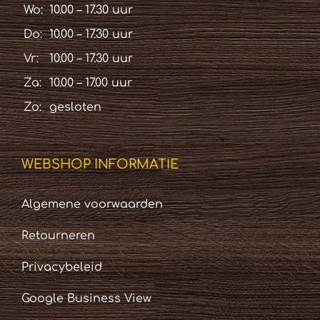
Wo:
10.00 – 17.30 uur
Do:
10.00 – 17.30 uur
Vr:
10.00 – 17.30 uur
Za:
10.00 – 17.00 uur
Zo:
gesloten
WEBSHOP INFORMATIE
Algemene voorwaarden
Retourneren
Privacybeleid
Google Business View