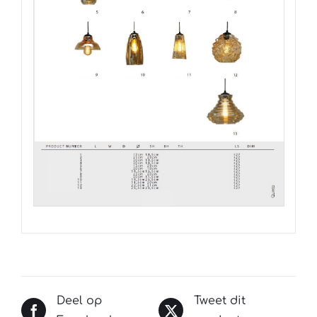
Deel op
Tweet dit