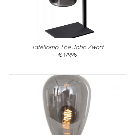
Tafellamp The John Zwart
€
179,95