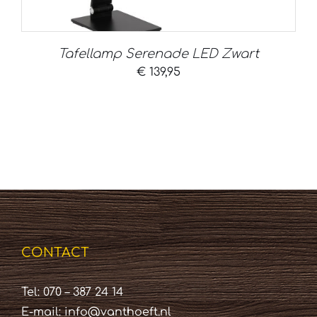
Tafellamp Serenade LED Zwart
€
139,95
CONTACT
Tel: 070 – 387 24 14
E-mail:
info@vanthoeft.nl