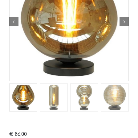
€
86,00