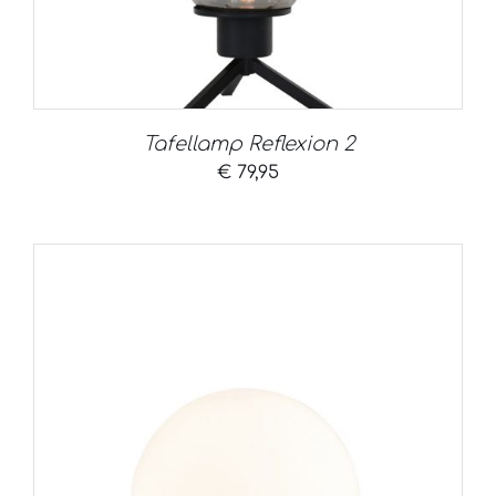
Tafellamp Reflexion 2
€
79,95