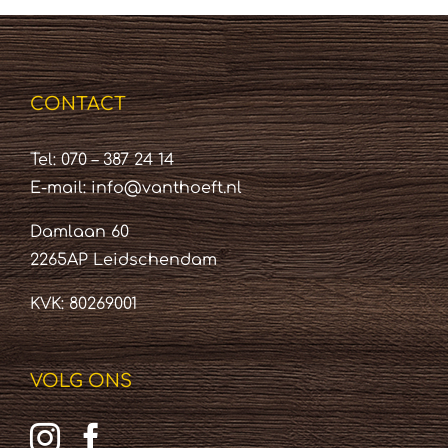
CONTACT
Tel: 070 – 387 24 14
E-mail:
info@vanthoeft.nl
Damlaan 60
2265AP Leidschendam
KVK: 80269001
VOLG ONS