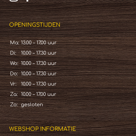
OPENINGSTIJDEN
Ma:
13.00 – 17.00 uur
Di:
10.00 – 17.30 uur
Wo:
10.00 – 17.30 uur
Do:
10.00 – 17.30 uur
Vr:
10.00 – 17.30 uur
Za:
10.00 – 17.00 uur
Zo:
gesloten
WEBSHOP INFORMATIE