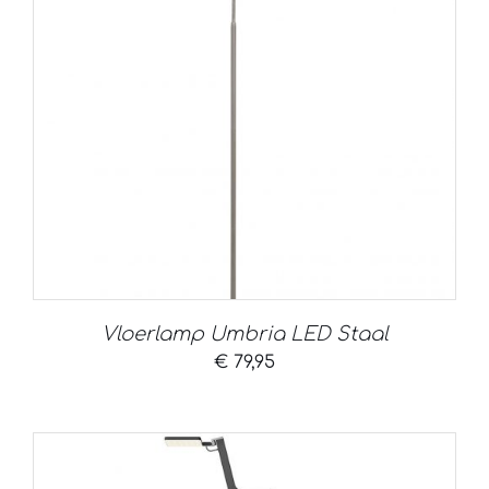
Vloerlamp Umbria LED Staal
€
79,95