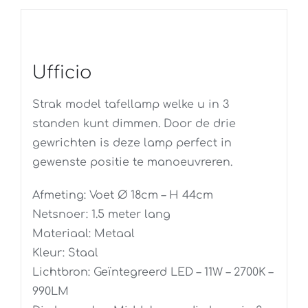
Ufficio
Strak model tafellamp welke u in 3
standen kunt dimmen. Door de drie
gewrichten is deze lamp perfect in
gewenste positie te manoeuvreren.
Afmeting: Voet Ø 18cm – H 44cm
Netsnoer: 1.5 meter lang
Materiaal: Metaal
Kleur: Staal
Lichtbron: Geïntegreerd LED – 11W – 2700K –
990LM