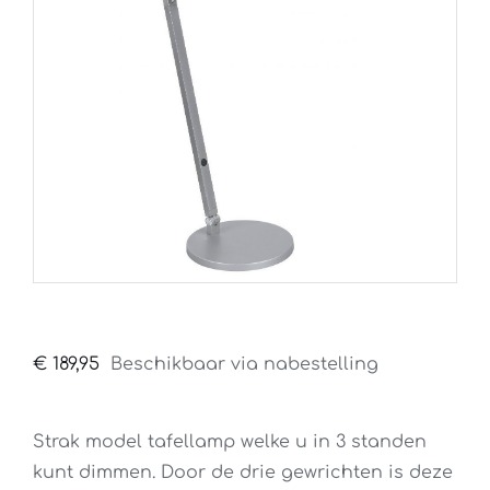
€
189,95
Beschikbaar via nabestelling
Strak model tafellamp welke u in 3 standen
kunt dimmen. Door de drie gewrichten is deze