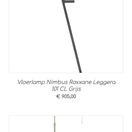
Vloerlamp Nimbus Roxxane Leggera
101 CL Grijs
€
905,00