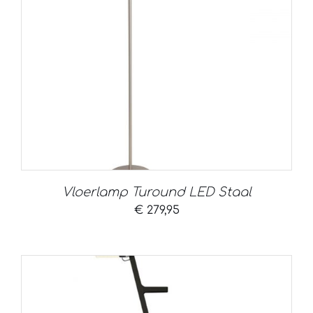
Vloerlamp Turound LED Staal
€
279,95