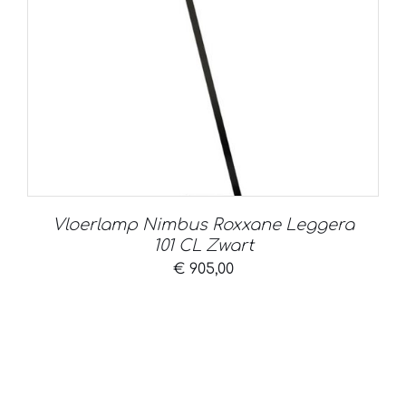
Vloerlamp Nimbus Roxxane Leggera
101 CL Zwart
€
905,00