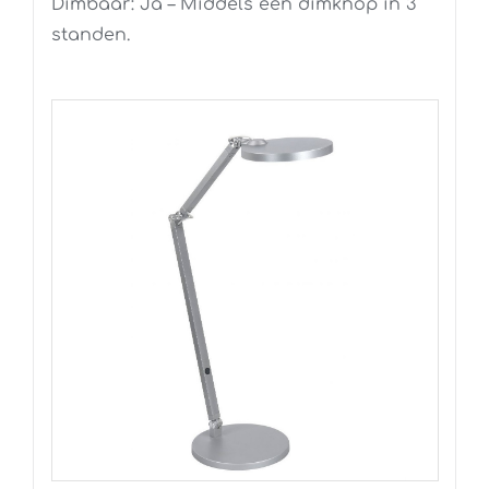
Dimbaar: Ja – Middels een dimknop in 3
standen.