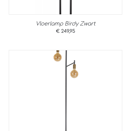
Vloerlamp Birdy Zwart
€
249,95