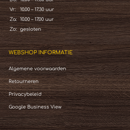
Vr:
10.00 – 17.30 uur
Za:
10.00 – 17.00 uur
Zo:
gesloten
WEBSHOP INFORMATIE
Algemene voorwaarden
Retourneren
Privacybeleid
Google Business View