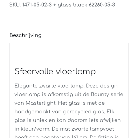
SKU:
1471-05-02-3 + glass black 62260-05-3
Beschrijving
Sfeervolle vloerlamp
Elegante zwarte vloerlamp. Deze design
vloerlamp is afkomstig uit de Bounty serie
van Masterlight. Het glas is met de
handgemaakt van gerecycled glas. Elk
glas is uniek en kan daarom iets afwijken
in kleur/vorm. De mat zwarte lampvoet
heeft een hoogte van 161 cm. De fitting is