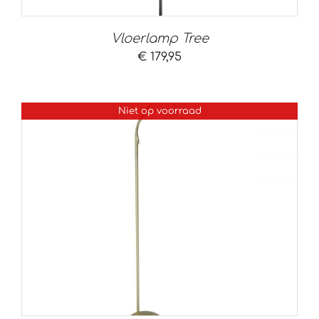
Vloerlamp Tree
€
179,95
Niet op voorraad