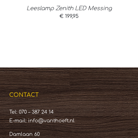
Leeslamp Zenith LED Messing
€
199,95
CONTACT
Tel: 070 – 387 24 14
E-mail:
info@vanthoeft.nl
Damlaan 60