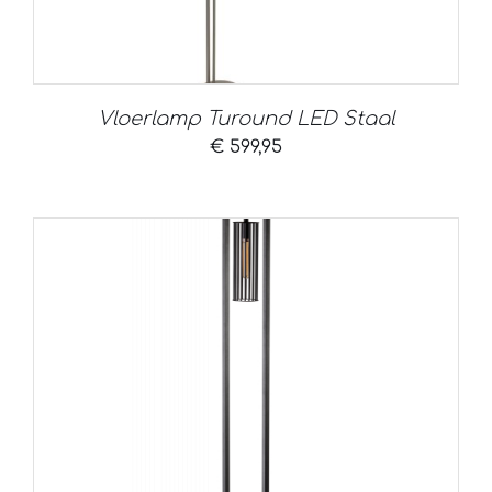
Vloerlamp Turound LED Staal
€
599,95