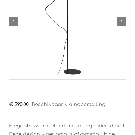
€
290,00
Beschikbaar via nabestelling
Elegante zwarte vloerlamp met gouden detail.
Deze design vloerlamp is afkomstig uit de