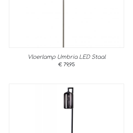
Vloerlamp Umbria LED Staal
€
79,95