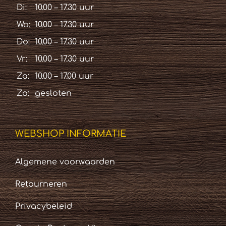
Di:
10.00 – 17.30 uur
Wo:
10.00 – 17.30 uur
Do:
10.00 – 17.30 uur
Vr:
10.00 – 17.30 uur
Za:
10.00 – 17.00 uur
Zo:
gesloten
WEBSHOP INFORMATIE
Algemene voorwaarden
Retourneren
Privacybeleid