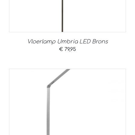
Vloerlamp Umbria LED Brons
€
79,95