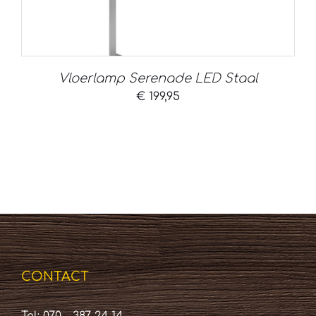
Vloerlamp Serenade LED Staal
€
199,95
CONTACT