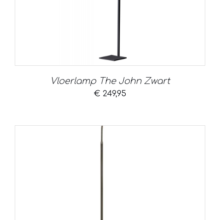
Vloerlamp The John Zwart
€
249,95