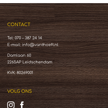
CONTACT
Tel: 070 – 387 24 14
E-mail:
info@vanthoeft.nl
Damlaan 60
2265AP Leidschendam
KVK: 80269001
VOLG ONS