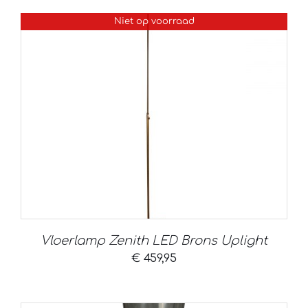
Niet op voorraad
Vloerlamp Zenith LED Brons Uplight
€
459,95