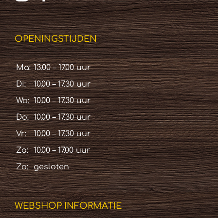
OPENINGSTIJDEN
Ma:
13.00 – 17.00 uur
Di:
10.00 – 17.30 uur
Wo:
10.00 – 17.30 uur
Do:
10.00 – 17.30 uur
Vr:
10.00 – 17.30 uur
Za:
10.00 – 17.00 uur
Zo:
gesloten
WEBSHOP INFORMATIE