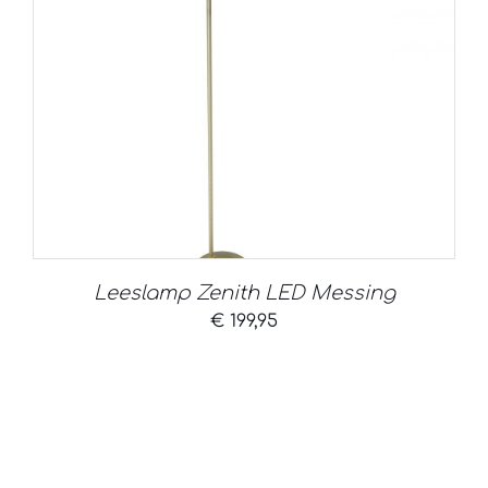
Leeslamp Zenith LED Messing
€
199,95