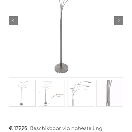
€
179,95
Beschikbaar via nabestelling