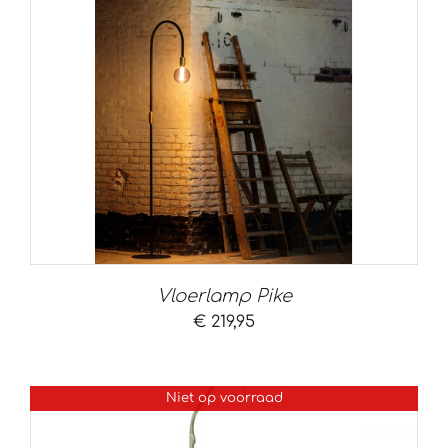
Vloerlamp Pike
€
219,95
Niet op voorraad