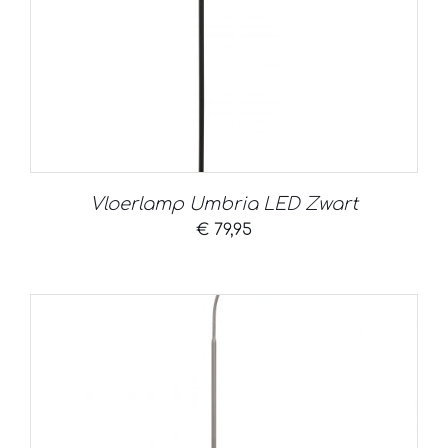
Vloerlamp Umbria LED Zwart
€
79,95