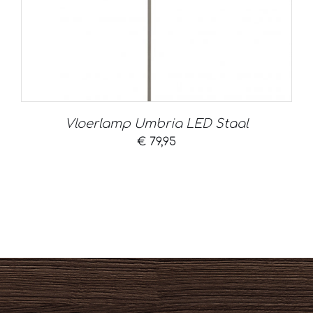
Vloerlamp Umbria LED Staal
€
79,95