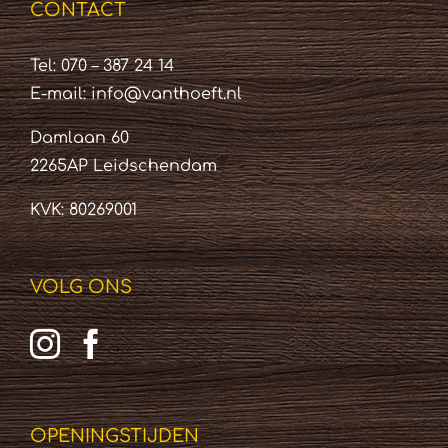
CONTACT
Tel: 070 – 387 24 14
E-mail:
info@vanthoeft.nl
Damlaan 60
2265AP Leidschendam
KVK: 80269001
VOLG ONS
OPENINGSTIJDEN