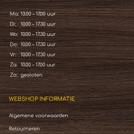
Ma:
13.00 – 17.00 uur
Di:
10.00 – 17.30 uur
Wo:
10.00 – 17.30 uur
Do:
10.00 – 17.30 uur
Vr:
10.00 – 17.30 uur
Za:
10.00 – 17.00 uur
Zo:
gesloten
WEBSHOP INFORMATIE
Algemene voorwaarden
Retourneren