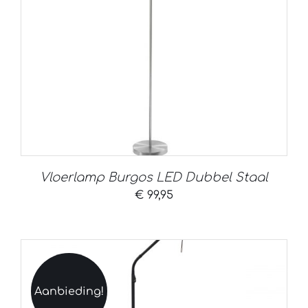
Vloerlamp Burgos LED Dubbel Staal
€
99,95
Aanbieding!