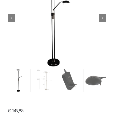
€
149,95