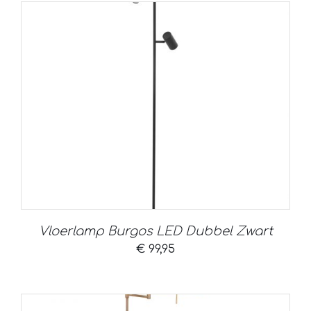
Vloerlamp Burgos LED Dubbel Zwart
€
99,95