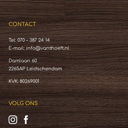
CONTACT
Tel: 070 – 387 24 14
E-mail:
info@vanthoeft.nl
Damlaan 60
2265AP Leidschendam
KVK: 80269001
VOLG ONS