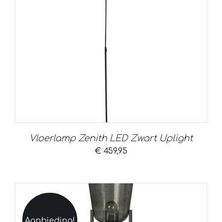
Vloerlamp Zenith LED Zwart Uplight
€
459,95
Aanbieding!