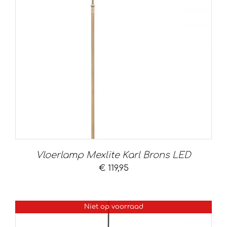
Vloerlamp Mexlite Karl Brons LED
€
119,95
Niet op voorraad