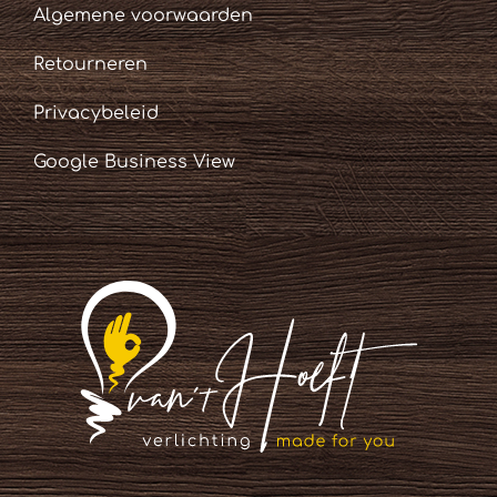
Algemene voorwaarden
Retourneren
Privacybeleid
Google Business View