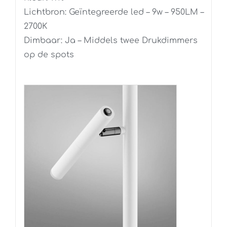
Lichtbron: Geïntegreerde led – 9w – 950LM –
2700K
Dimbaar: Ja – Middels twee Drukdimmers
op de spots