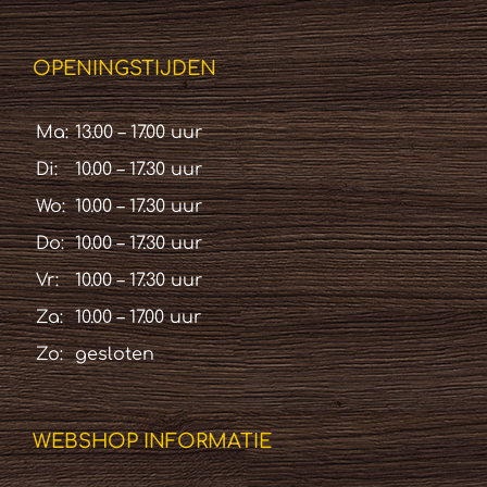
OPENINGSTIJDEN
Ma:
13.00 – 17.00 uur
Di:
10.00 – 17.30 uur
Wo:
10.00 – 17.30 uur
Do:
10.00 – 17.30 uur
Vr:
10.00 – 17.30 uur
Za:
10.00 – 17.00 uur
Zo:
gesloten
WEBSHOP INFORMATIE