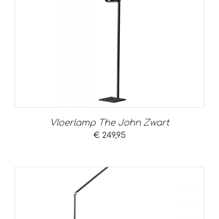
Vloerlamp The John Zwart
€
249,95