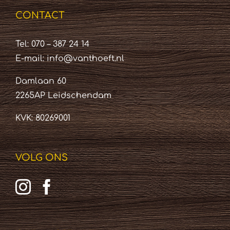
CONTACT
Tel: 070 – 387 24 14
E-mail:
info@vanthoeft.nl
Damlaan 60
2265AP Leidschendam
KVK: 80269001
VOLG ONS