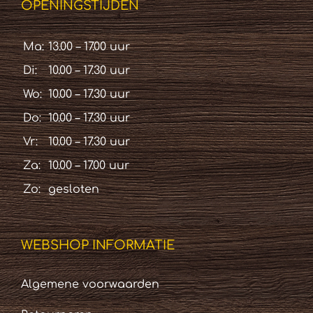
OPENINGSTIJDEN
Ma:
13.00 – 17.00 uur
Di:
10.00 – 17.30 uur
Wo:
10.00 – 17.30 uur
Do:
10.00 – 17.30 uur
Vr:
10.00 – 17.30 uur
Za:
10.00 – 17.00 uur
Zo:
gesloten
WEBSHOP INFORMATIE
Algemene voorwaarden