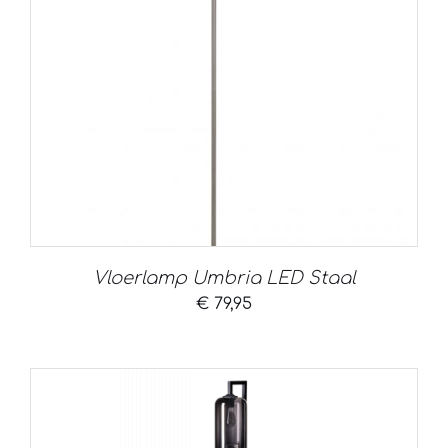
Vloerlamp Umbria LED Staal
€
79,95