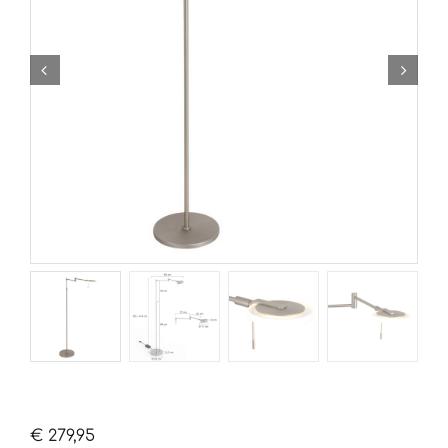
€
279,95