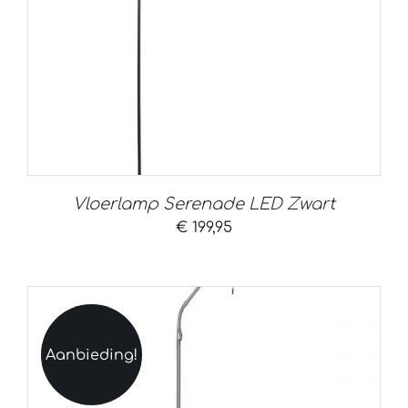
Vloerlamp Serenade LED Zwart
€
199,95
Aanbieding!