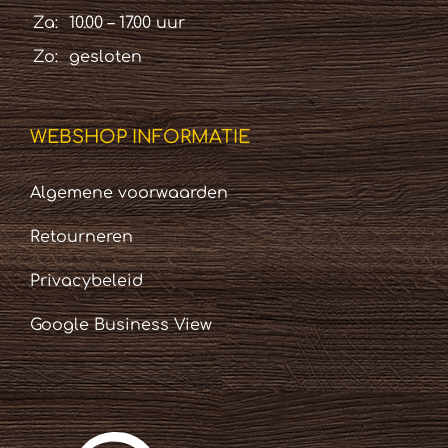
Za:
10.00 – 17.00 uur
Zo:
gesloten
WEBSHOP INFORMATIE
Algemene voorwaarden
Retourneren
Privacybeleid
Google Business View