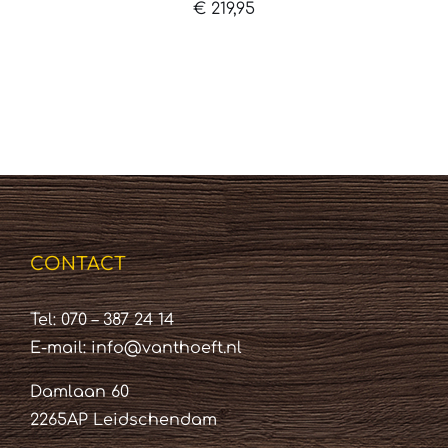
€
219,95
CONTACT
Tel: 070 – 387 24 14
E-mail:
info@vanthoeft.nl
Damlaan 60
2265AP Leidschendam