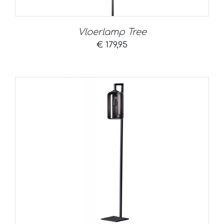
Vloerlamp Tree
€
179,95