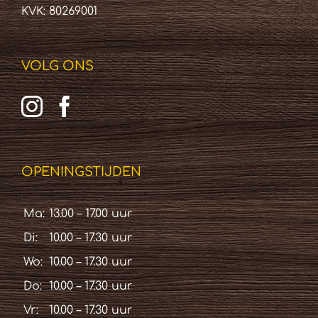
KVK: 80269001
VOLG ONS
OPENINGSTIJDEN
Ma:
13.00 – 17.00 uur
Di:
10.00 – 17.30 uur
Wo:
10.00 – 17.30 uur
Do:
10.00 – 17.30 uur
Vr:
10.00 – 17.30 uur