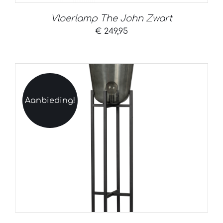
Vloerlamp The John Zwart
€
249,95
Aanbieding!