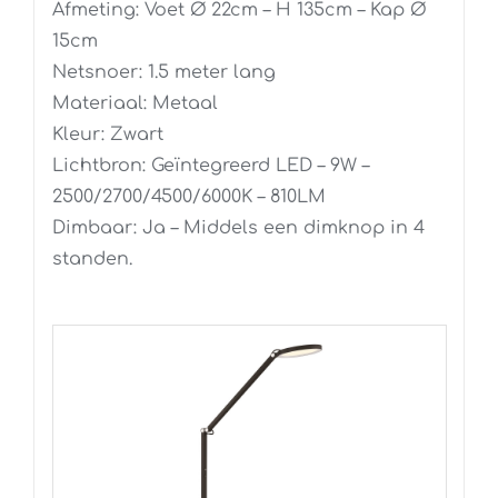
Afmeting: Voet Ø 22cm – H 135cm – Kap Ø
15cm
Netsnoer: 1.5 meter lang
Materiaal: Metaal
Kleur: Zwart
Lichtbron: Geïntegreerd LED – 9W –
2500/2700/4500/6000K – 810LM
Dimbaar: Ja – Middels een dimknop in 4
standen.