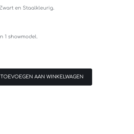
Zwart en Staalkleurig.
an 1 showmodel.
TOEVOEGEN AAN WINKELWAGEN