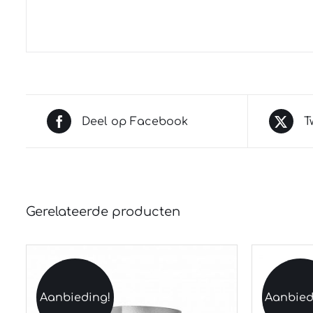
Deel op Facebook
T
Gerelateerde producten
Aanbieding!
Aanbied