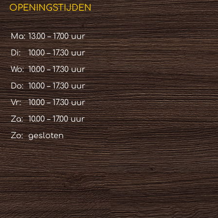
OPENINGSTIJDEN
Ma:
13.00 – 17.00 uur
Di:
10.00 – 17.30 uur
Wo:
10.00 – 17.30 uur
Do:
10.00 – 17.30 uur
Vr:
10.00 – 17.30 uur
Za:
10.00 – 17.00 uur
Zo:
gesloten