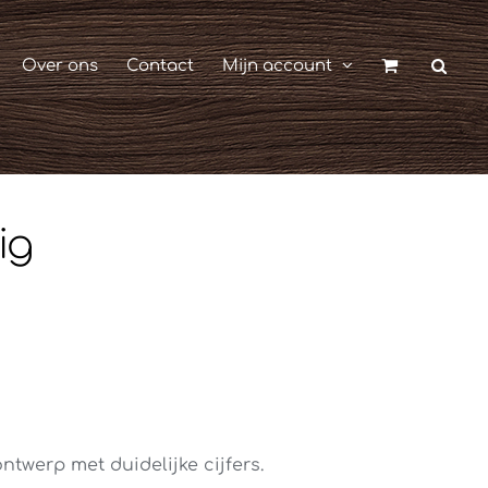
Over ons
Contact
Mijn account
ig
ntwerp met duidelijke cijfers.