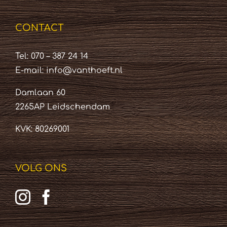
CONTACT
Tel: 070 – 387 24 14
E-mail:
info@vanthoeft.nl
Damlaan 60
2265AP Leidschendam
KVK: 80269001
VOLG ONS