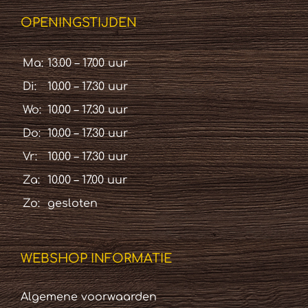
OPENINGSTIJDEN
Ma:
13.00 – 17.00 uur
Di:
10.00 – 17.30 uur
Wo:
10.00 – 17.30 uur
Do:
10.00 – 17.30 uur
Vr:
10.00 – 17.30 uur
Za:
10.00 – 17.00 uur
Zo:
gesloten
WEBSHOP INFORMATIE
Algemene voorwaarden