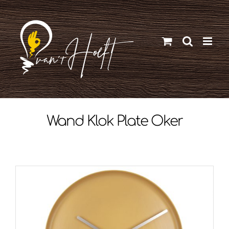
Ga
naar
inhoud
Wand Klok Plate Oker