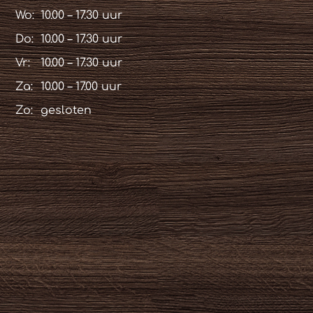
Wo:
10.00 – 17.30 uur
Do:
10.00 – 17.30 uur
Vr:
10.00 – 17.30 uur
Za:
10.00 – 17.00 uur
Zo:
gesloten