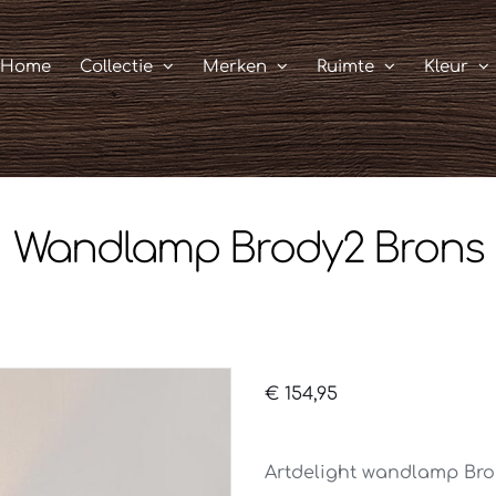
Home
Collectie
Merken
Ruimte
Kleur
Wandlamp Brody2 Brons
€
154,95
Artdelight wandlamp Bro