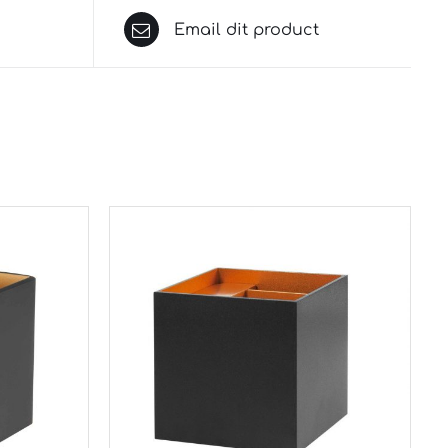
Email dit product