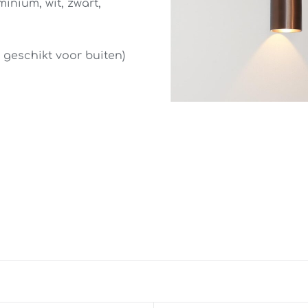
inium, wit, zwart,
 geschikt voor buiten)