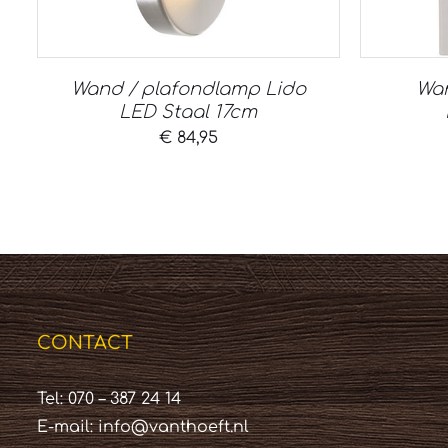
Wand / plafondlamp Lido
Wan
LED Staal 17cm
€
84,95
CONTACT
Tel: 070 – 387 24 14
E-mail:
info@vanthoeft.nl