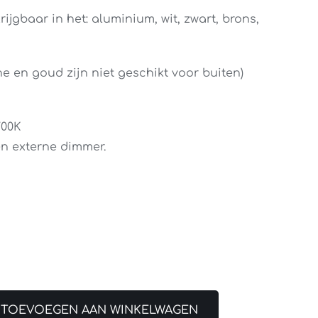
jgbaar in het: aluminium, wit, zwart, brons,
e en goud zijn niet geschikt voor buiten)
700K
en externe dimmer.
TOEVOEGEN AAN WINKELWAGEN