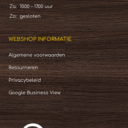
Za:
10.00 – 17.00 uur
Zo:
gesloten
WEBSHOP INFORMATIE
Algemene voorwaarden
Retourneren
Privacybeleid
Google Business View