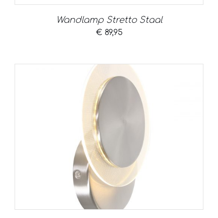
Wandlamp Stretto Staal
€
89,95