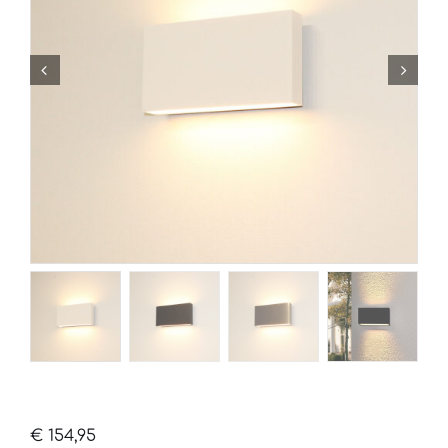
€
154,95