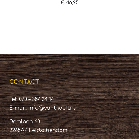
€
46,95
CONTACT
Tel: 070 – 387 24 14
E-mail:
info@vanthoeft.nl
Damlaan 60
2265AP Leidschendam