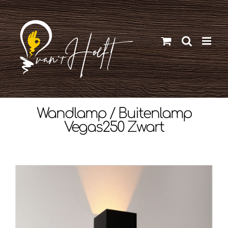
Ga
naar
inhoud
Wandlamp / Buitenlamp
Vegas250 Zwart