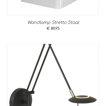
Wandlamp Stretto Staal
€
89,95