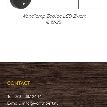
Wandlamp Zodiac LED Zwart
€
159,95
CONTACT
Tel: 070 – 387 24 14
E-mail:
info@vanthoeft.nl