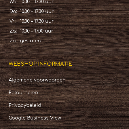
Wo:
10.00 – 17.30 uur
Do:
10.00 – 17.30 uur
Vr:
10.00 – 17.30 uur
Za:
10.00 – 17.00 uur
Zo:
gesloten
WEBSHOP INFORMATIE
Algemene voorwaarden
Retourneren
Privacybeleid
Google Business View