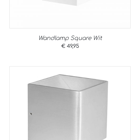
Wandlamp Square Wit
€
49,95