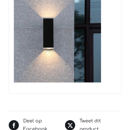
Deel op
Tweet dit
Facebook
product