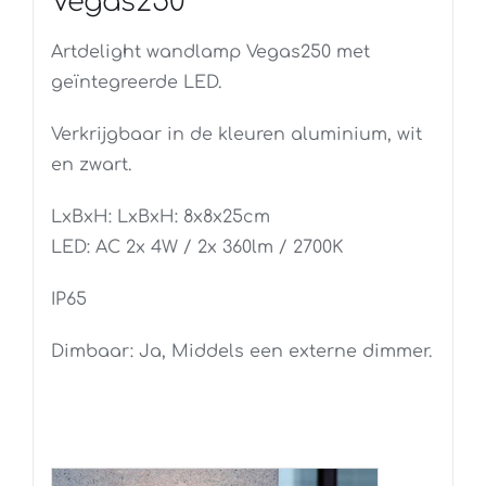
Vegas250
Artdelight wandlamp Vegas250 met
geïntegreerde LED.
Verkrijgbaar in de kleuren aluminium, wit
en zwart.
LxBxH: LxBxH: 8x8x25cm
LED: AC 2x 4W / 2x 360lm / 2700K
IP65
Dimbaar: Ja, Middels een externe dimmer.