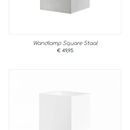
Wandlamp Square Staal
€
49,95