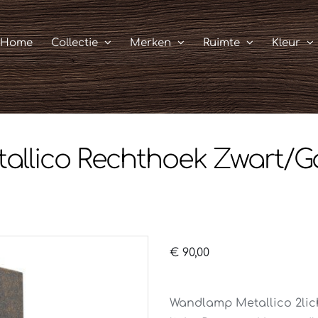
Home
Collectie
Merken
Ruimte
Kleur
llico Rechthoek Zwart/
€
90,00
Wandlamp Metallico 2lic