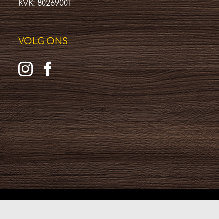
KVK: 80269001
VOLG ONS