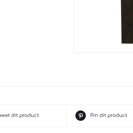
weet dit product
Pin dit product