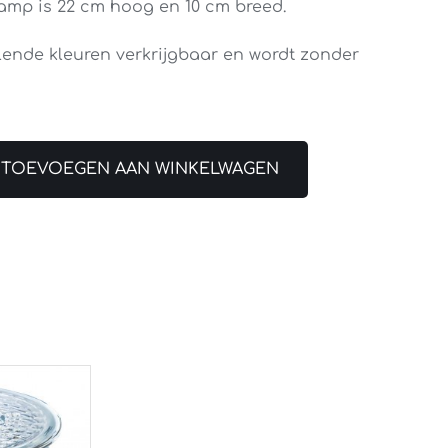
lamp is 22 cm hoog en 10 cm breed.
lende kleuren verkrijgbaar en wordt zonder
TOEVOEGEN AAN WINKELWAGEN