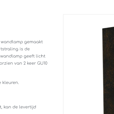
ge wandlamp gemaakt
tstraling is de
 wandlamp geeft licht
orzien van 2 keer GU10
 kleuren.
 kan de levertijd