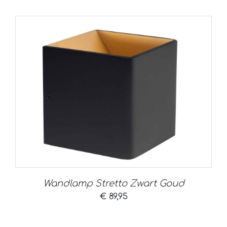
Wandlamp Stretto Zwart Goud
€
89,95