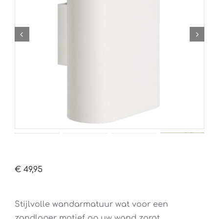
€
49,95
Stijlvolle wandarmatuur wat voor een
zandloper motief op uw wand zorgt.