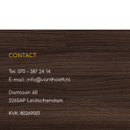
CONTACT
Tel: 070 – 387 24 14
E-mail:
info@vanthoeft.nl
Damlaan 60
2265AP Leidschendam
KVK: 80269001