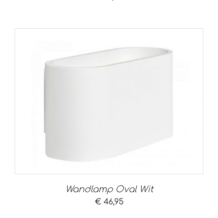
Wandlamp Oval Wit
€
46,95