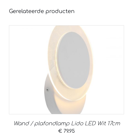
Gerelateerde producten
Wand / plafondlamp Lido LED Wit 17cm
€
79,95