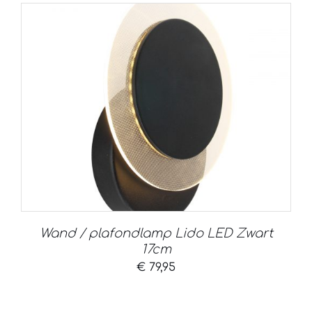
Wand / plafondlamp Lido LED Zwart
17cm
€
79,95