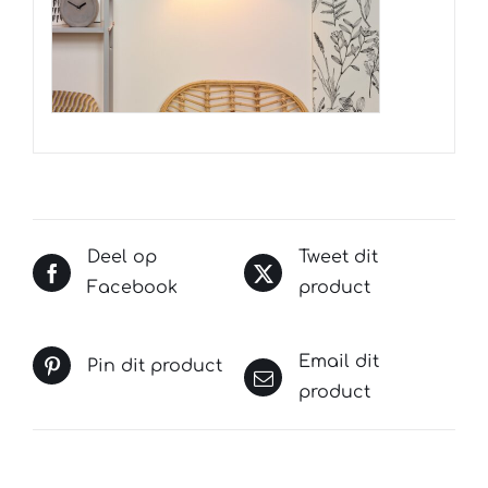
Deel op
Tweet dit
Facebook
product
Email dit
Pin dit product
product