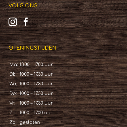
VOLG ONS
OPENINGSTIJDEN
Ma:
13.00 – 17.00 uur
Di:
10.00 – 17.30 uur
Wo:
10.00 – 17.30 uur
Do:
10.00 – 17.30 uur
Vr:
10.00 – 17.30 uur
Za:
10.00 – 17.00 uur
Zo:
gesloten