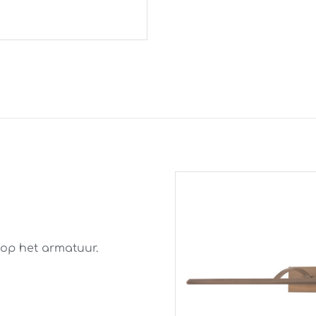
aantal
op het armatuur.