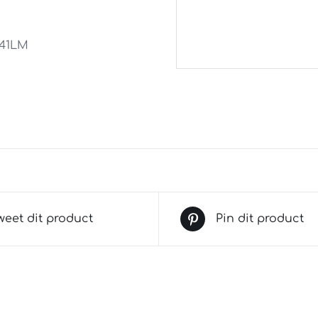
241LM
weet dit product
Pin dit product