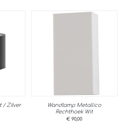
/ Zilver
Wandlamp Metallico
Rechthoek Wit
€
90,00