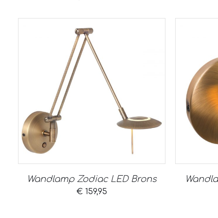
Wandlamp Zodiac LED Brons
Wandla
€
159,95