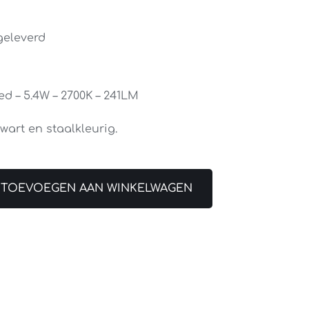
geleverd
ed – 5.4W – 2700K – 241LM
wart en staalkleurig.
TOEVOEGEN AAN WINKELWAGEN