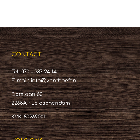
CONTACT
Tel: 070 – 387 24 14
E-mail:
info@vanthoeft.nl
Damlaan 60
2265AP Leidschendam
KVK: 80269001