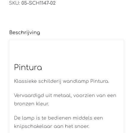
aantal
SKU:
05-SCH1147-02
Beschrijving
Pintura
Klassieke schilderij wandlamp Pintura.
Vervaardigd uit metaal, voorzien van een
bronzen kleur.
De lamp is te bedienen middels een
knipschakelaar aan het snoer.