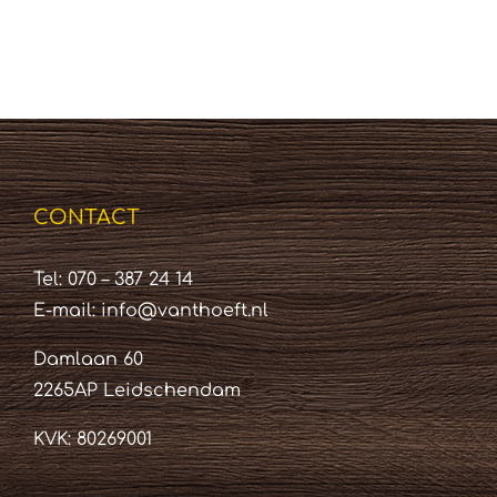
CONTACT
Tel: 070 – 387 24 14
E-mail:
info@vanthoeft.nl
Damlaan 60
2265AP Leidschendam
KVK: 80269001