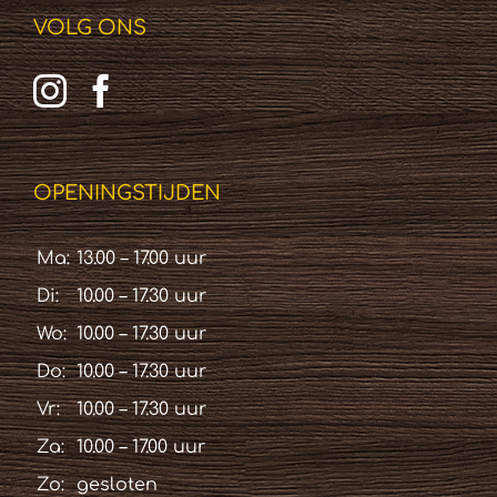
VOLG ONS
OPENINGSTIJDEN
Ma:
13.00 – 17.00 uur
Di:
10.00 – 17.30 uur
Wo:
10.00 – 17.30 uur
Do:
10.00 – 17.30 uur
Vr:
10.00 – 17.30 uur
Za:
10.00 – 17.00 uur
Zo:
gesloten