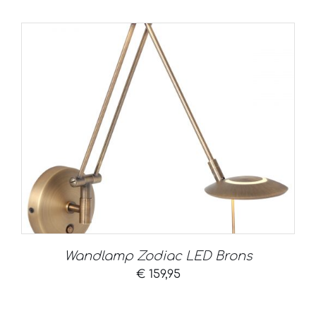
Wandlamp Zodiac LED Brons
€
159,95