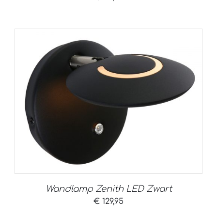
Wandlamp Zenith LED Zwart
€
129,95