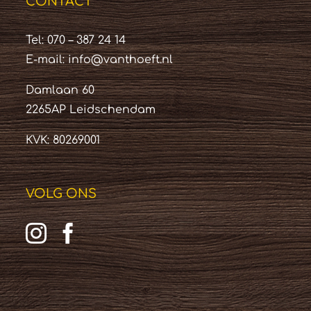
CONTACT
Tel: 070 – 387 24 14
E-mail:
info@vanthoeft.nl
Damlaan 60
2265AP Leidschendam
KVK: 80269001
VOLG ONS