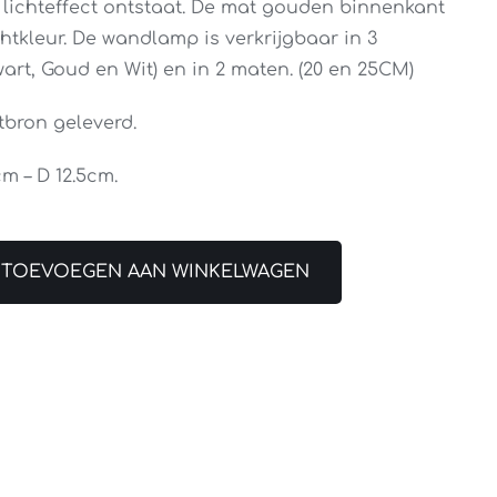
i lichteffect ontstaat. De mat gouden binnenkant
htkleur. De wandlamp is verkrijgbaar in 3
art, Goud en Wit) en in 2 maten. (20 en 25CM)
tbron geleverd.
m – D 12.5cm.
TOEVOEGEN AAN WINKELWAGEN