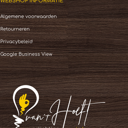
WEBSHOP INFORMATIE
Algemene voorwaarden
Retourneren
Privacybeleid
Google Business View