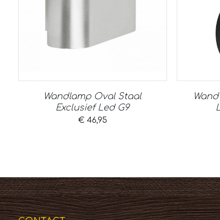
Wandlamp Oval Staal
Wand 
Exclusief Led G9
€
46,95