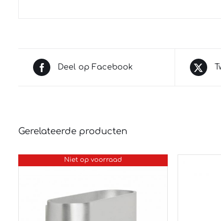
Deel op Facebook
T
Gerelateerde producten
Niet op voorraad