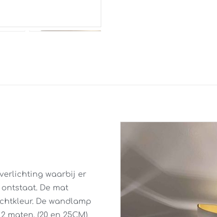
erlichting waarbij er
t ontstaat. De mat
ichtkleur. De wandlamp
n 2 maten. (20 en 25CM)