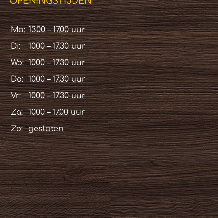
OPENINGSTIJDEN
Ma:
13.00 – 17.00 uur
Di:
10.00 – 17.30 uur
Wo:
10.00 – 17.30 uur
Do:
10.00 – 17.30 uur
Vr:
10.00 – 17.30 uur
Za:
10.00 – 17.00 uur
Zo:
gesloten