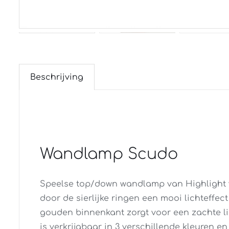
Beschrijving
Wandlamp Scudo
Speelse top/down wandlamp van Highlight v
door de sierlijke ringen een mooi lichteffec
gouden binnenkant zorgt voor een zachte l
is verkrijgbaar in 3 verschillende kleuren e