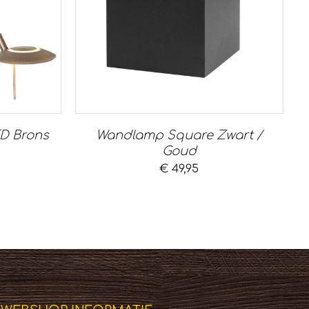
D Brons
Wandlamp Square Zwart /
Goud
€
49,95