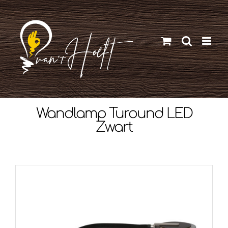
Ga
naar
inhoud
Wandlamp Turound LED
Zwart