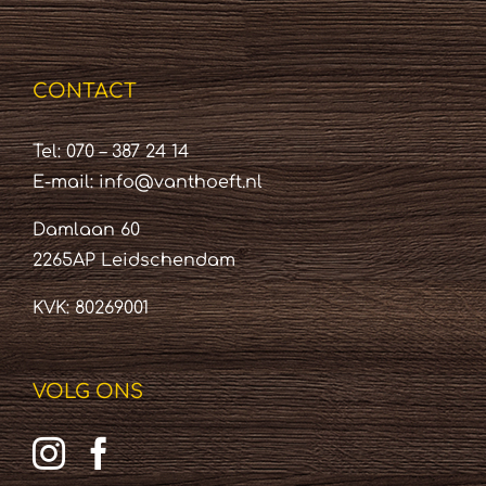
CONTACT
Tel: 070 – 387 24 14
E-mail:
info@vanthoeft.nl
Damlaan 60
2265AP Leidschendam
KVK: 80269001
VOLG ONS