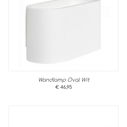
Wandlamp Oval Wit
€
46,95