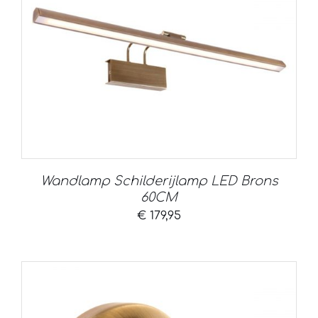
Wandlamp Schilderijlamp LED Brons
60CM
€
179,95