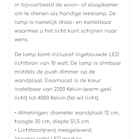
in bijvoorbeeld de woon- of slaapkamer
om te dienen als handige leeslamp. De
lamp is namelijk draai- en kantelbaar
waarmee u het licht kunt schijnen naar
wens.
De lamp komt inclusief ingebouwde LED
lichtbron van 10 watt. De lamp is dimbaar
middels de push dimmer op de
wandplaat. Daarnaast is de kleur
instelbaar van 2200 Kelvin (warm geel
licht) tot 4000 Kelvin (fel wit licht).
• Afmetingen: diameter wandplaat 12 cm,
hoogte 20 cm, diepte 51,5 cm
• Lichtbron(nen): meegeleverd,
(ingebouwde) LED module