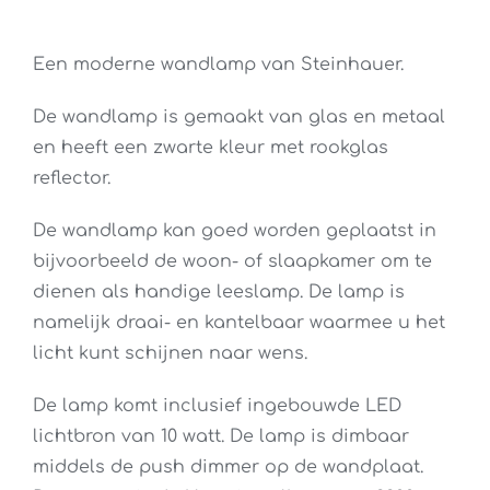
prijs
prijs
was:
is:
Een moderne wandlamp van Steinhauer.
€ 199,95.
€ 150,00.
De wandlamp is gemaakt van glas en metaal
en heeft een zwarte kleur met rookglas
reflector.
De wandlamp kan goed worden geplaatst in
bijvoorbeeld de woon- of slaapkamer om te
dienen als handige leeslamp. De lamp is
namelijk draai- en kantelbaar waarmee u het
licht kunt schijnen naar wens.
De lamp komt inclusief ingebouwde LED
lichtbron van 10 watt. De lamp is dimbaar
middels de push dimmer op de wandplaat.