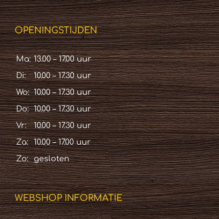
OPENINGSTIJDEN
Ma:
13.00 – 17.00 uur
Di:
10.00 – 17.30 uur
Wo:
10.00 – 17.30 uur
Do:
10.00 – 17.30 uur
Vr:
10.00 – 17.30 uur
Za:
10.00 – 17.00 uur
Zo:
gesloten
WEBSHOP INFORMATIE