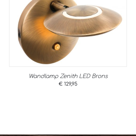
Wandlamp Zenith LED Brons
€
129,95