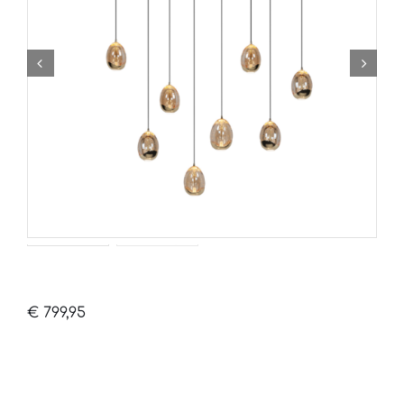
€
799,95