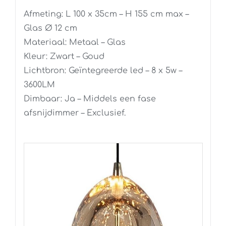
Afmeting: L 100 x 35cm – H 155 cm max –
Glas Ø 12 cm
Materiaal: Metaal – Glas
Kleur: Zwart – Goud
Lichtbron: Geïntegreerde led – 8 x 5w –
3600LM
Dimbaar: Ja – Middels een fase
afsnijdimmer – Exclusief.