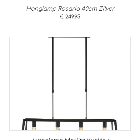
Hanglamp Rosario 40cm Zilver
€
249,95