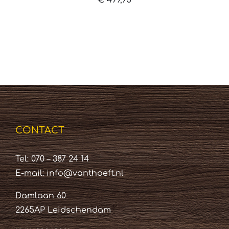
CONTACT
Tel: 070 – 387 24 14
E-mail:
info@vanthoeft.nl
Damlaan 60
2265AP Leidschendam