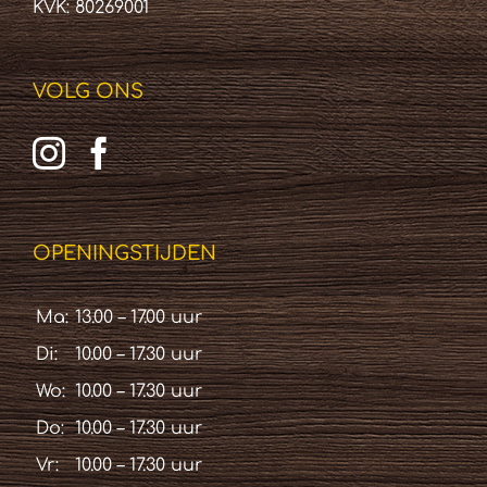
KVK: 80269001
VOLG ONS
OPENINGSTIJDEN
Ma:
13.00 – 17.00 uur
Di:
10.00 – 17.30 uur
Wo:
10.00 – 17.30 uur
Do:
10.00 – 17.30 uur
Vr:
10.00 – 17.30 uur