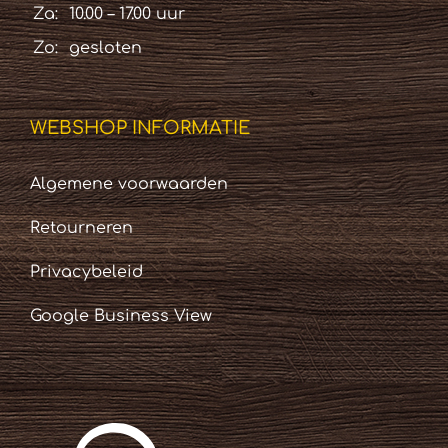
Za:
10.00 – 17.00 uur
Zo:
gesloten
WEBSHOP INFORMATIE
Algemene voorwaarden
Retourneren
Privacybeleid
Google Business View