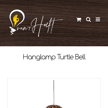
Ga
naar
inhoud
Hanglamp Turtle Bell