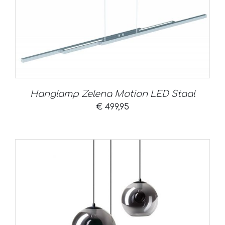
Hanglamp Zelena Motion LED Staal
€
499,95