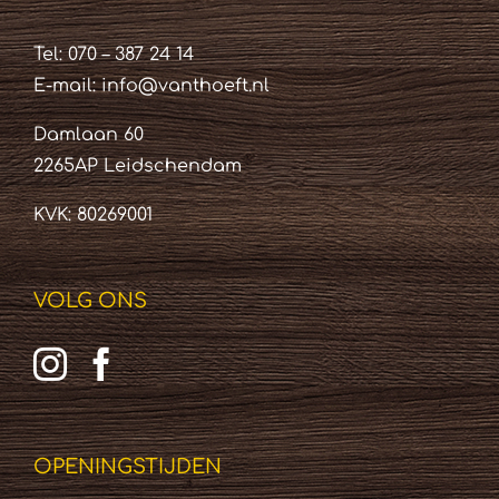
Tel: 070 – 387 24 14
E-mail:
info@vanthoeft.nl
Damlaan 60
2265AP Leidschendam
KVK: 80269001
VOLG ONS
OPENINGSTIJDEN