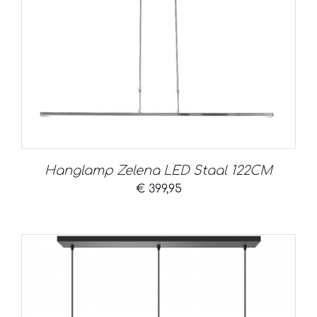
Hanglamp Zelena LED Staal 122CM
€
399,95