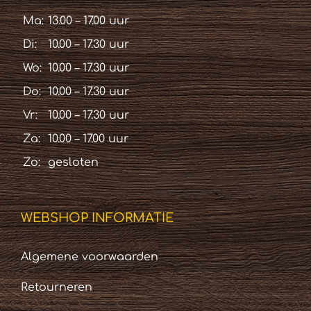
Ma:
13.00 – 17.00 uur
Di:
10.00 – 17.30 uur
Wo:
10.00 – 17.30 uur
Do:
10.00 – 17.30 uur
Vr:
10.00 – 17.30 uur
Za:
10.00 – 17.00 uur
Zo:
gesloten
WEBSHOP INFORMATIE
Algemene voorwaarden
Retourneren