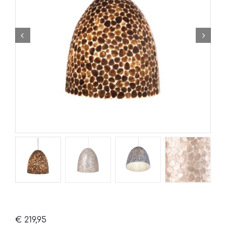
€
219,95