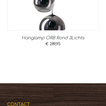
Hanglamp ORB Rond 3Lichts
€
289,95
CONTACT