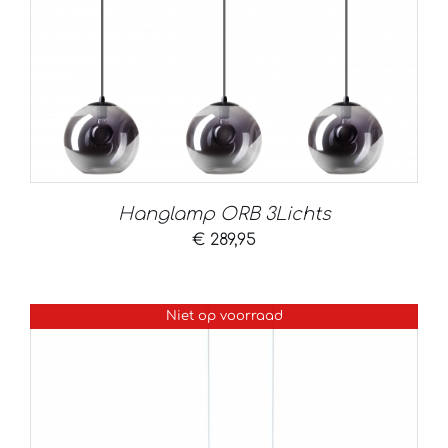
Hanglamp ORB 3Lichts
€
289,95
Niet op voorraad