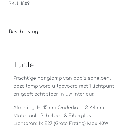
SKU:
1809
Beschrijving
Turtle
Prachtige hanglamp van capiz schelpen,
deze lamp word uitgevoerd met 1 lichtpunt
en geeft echt sfeer in uw interieur.
Afmeting: H 45 cm Onderkant Ø 44 cm
Materiaal: Schelpen & Fiberglas
Lichtbron: 1x E27 (Grote Fitting) Max 40W –