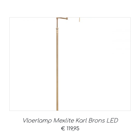
Vloerlamp Mexlite Karl Brons LED
€
119,95