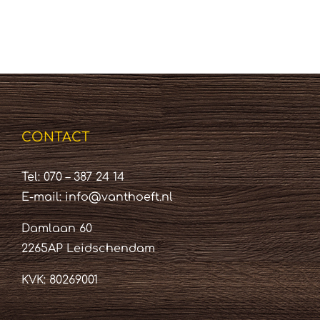
CONTACT
Tel: 070 – 387 24 14
E-mail:
info@vanthoeft.nl
Damlaan 60
2265AP Leidschendam
KVK: 80269001