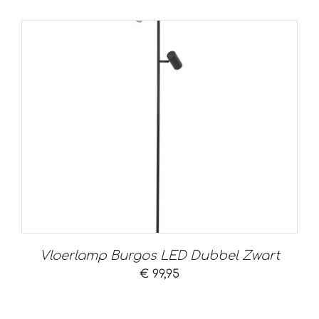
Vloerlamp Burgos LED Dubbel Zwart
€
99,95