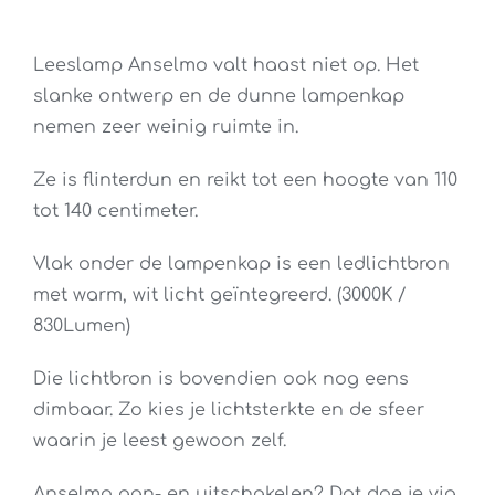
Leeslamp Anselmo valt haast niet op. Het
slanke ontwerp en de dunne lampenkap
nemen zeer weinig ruimte in.
Ze is flinterdun en reikt tot een hoogte van 110
tot 140 centimeter.
Vlak onder de lampenkap is een ledlichtbron
met warm, wit licht geïntegreerd. (3000K /
830Lumen)
Die lichtbron is bovendien ook nog eens
dimbaar. Zo kies je lichtsterkte en de sfeer
waarin je leest gewoon zelf.
Anselmo aan- en uitschakelen? Dat doe je via