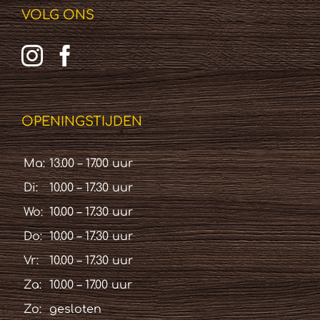
VOLG ONS
OPENINGSTIJDEN
Ma:
13.00 – 17.00 uur
Di:
10.00 – 17.30 uur
Wo:
10.00 – 17.30 uur
Do:
10.00 – 17.30 uur
Vr:
10.00 – 17.30 uur
Za:
10.00 – 17.00 uur
Zo:
gesloten