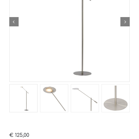
€
125,00