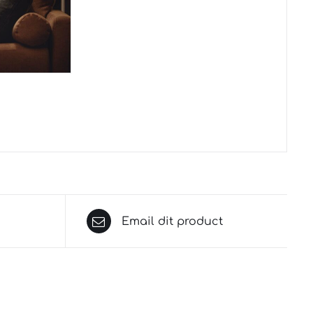
Email dit product