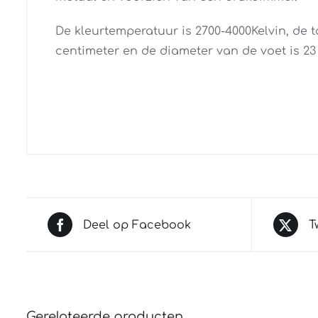
De kleurtemperatuur is 2700-4000Kelvin, de t
centimeter en de diameter van de voet is 23
Deel op Facebook
T
Gerelateerde producten