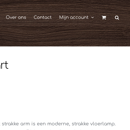
Over ons
Contact
Mijn account
rt
strakke arm is een moderne, strakke vloerlamp.