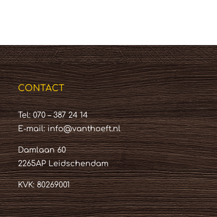
CONTACT
Tel: 070 – 387 24 14
E-mail:
info@vanthoeft.nl
Damlaan 60
2265AP Leidschendam
KVK: 80269001