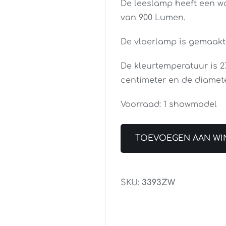
De leeslamp heeft een wa
van 900 Lumen.
De vloerlamp is gemaakt
De kleurtemperatuur is 27
centimeter en de diamete
Voorraad: 1 showmodel
TOEVOEGEN AAN WI
SKU:
3393ZW