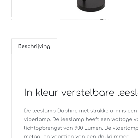
Beschrijving
In kleur verstelbare le
De leeslamp Daphne met strakke arm is een
vloerlamp. De leeslamp heeft een wattage v
lichtopbrengst van 900 Lumen. De vloerlam
metaal en voorzien van een drukdimmer.