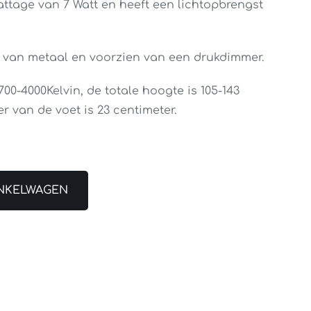
ttage van 7 Watt en heeft een lichtopbrengst
 van metaal en voorzien van een drukdimmer.
00-4000Kelvin, de totale hoogte is 105-143
r van de voet is 23 centimeter.
NKELWAGEN