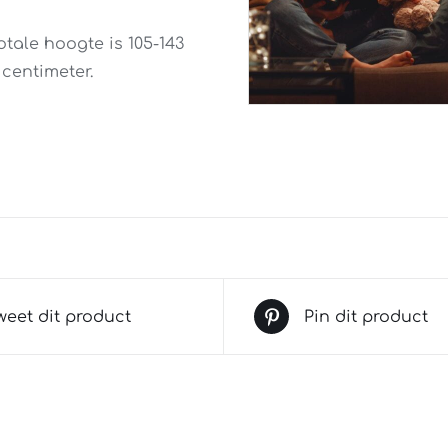
otale hoogte is 105-143
 centimeter.
weet dit product
Pin dit product