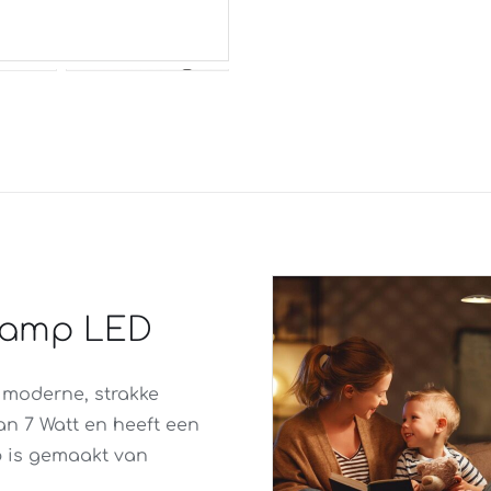
eslamp LED
 moderne, strakke
an 7 Watt en heeft een
p is gemaakt van