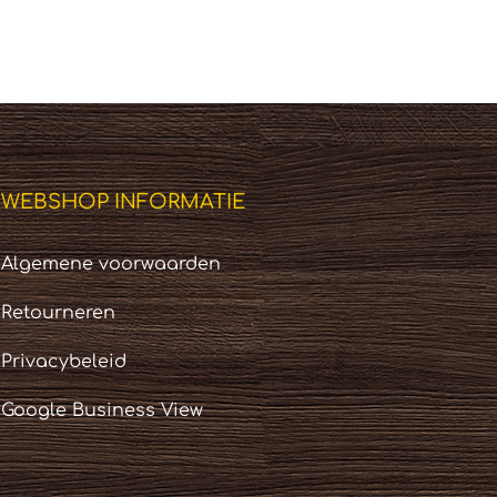
was:
is:
€ 199,95.
€ 150,00.
WEBSHOP INFORMATIE
Algemene voorwaarden
Retourneren
Privacybeleid
Google Business View