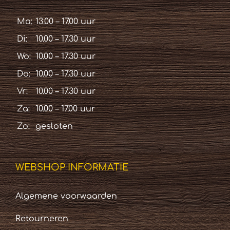
Ma:
13.00 – 17.00 uur
Di:
10.00 – 17.30 uur
Wo:
10.00 – 17.30 uur
Do:
10.00 – 17.30 uur
Vr:
10.00 – 17.30 uur
Za:
10.00 – 17.00 uur
Zo:
gesloten
WEBSHOP INFORMATIE
Algemene voorwaarden
Retourneren