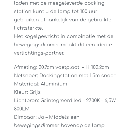
laden met de meegeleverde docking
station kunt u de lamp tot 100 uur
gebruiken afhankelijk van de gebruikte
lichtsterkte.
Het kogelgewricht in combinatie met de
bewegingsdimmer maakt dit een ideale
verlichtings-partner.
Afmeting: 20.7cm voetplaat – H 102.2cm
Netsnoer: Dockingstation met 1.5m snoer
Materiaal: Aluminium
Kleur: Grijs
Lichtbron: Geïntegreerd led – 2700K – 6,5W –
800LM
Dimbaar: Ja – Middels een
bewegingsdimmer bovenop de lamp.