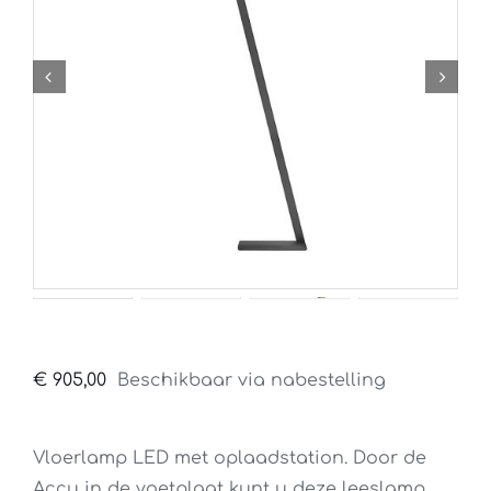
€
905,00
Beschikbaar via nabestelling
Vloerlamp LED met oplaadstation. Door de
Accu in de voetplaat kunt u deze leeslamp