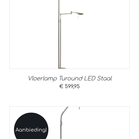
Vloerlamp Turound LED Staal
€
599,95
Aanbieding!