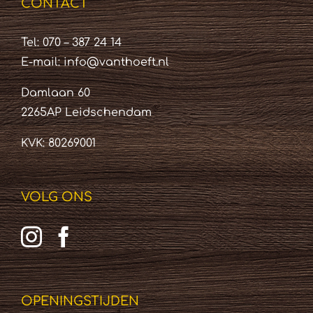
CONTACT
Tel: 070 – 387 24 14
E-mail:
info@vanthoeft.nl
Damlaan 60
2265AP Leidschendam
KVK: 80269001
VOLG ONS
OPENINGSTIJDEN