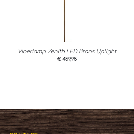
Vloerlamp Zenith LED Brons Uplight
€
459,95