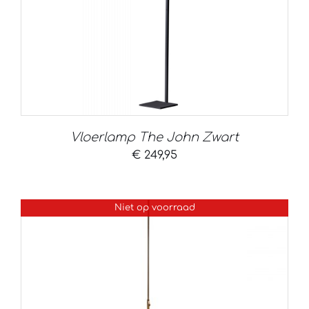
Vloerlamp The John Zwart
€
249,95
Niet op voorraad