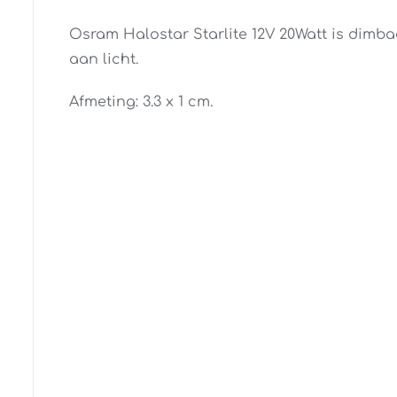
Osram Halostar Starlite 12V 20Watt is dimb
aan licht.
Afmeting: 3.3 x 1 cm.