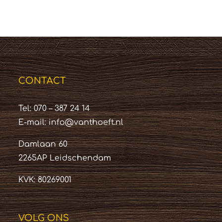
CONTACT
Tel: 070 – 387 24 14
E-mail:
info@vanthoeft.nl
Damlaan 60
2265AP Leidschendam
KVK: 80269001
VOLG ONS