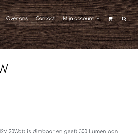
Over ons
Contact
Mijn account
0W
12V 20Watt is dimbaar en geeft 300 Lumen aan