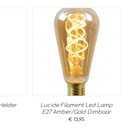
Helder
Lucide Filament Led Lamp
E27 Amber/Gold Dimbaar
€
13,95