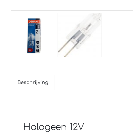
Beschrijving
Halogeen 12V