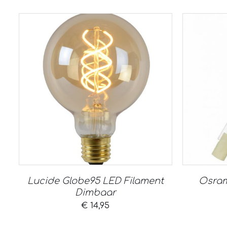
Lucide Globe95 LED Filament
Osram
Dimbaar
€
14,95