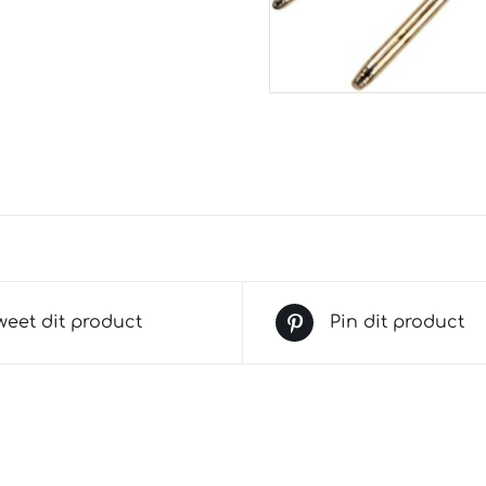
weet dit product
Pin dit product