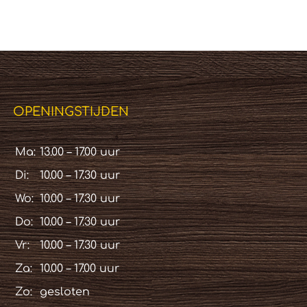
OPENINGSTIJDEN
Ma:
13.00 – 17.00 uur
Di:
10.00 – 17.30 uur
Wo:
10.00 – 17.30 uur
Do:
10.00 – 17.30 uur
Vr:
10.00 – 17.30 uur
Za:
10.00 – 17.00 uur
Zo:
gesloten