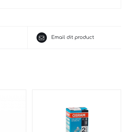
Email dit product