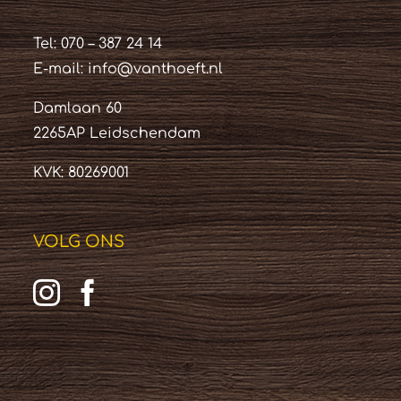
Tel: 070 – 387 24 14
E-mail:
info@vanthoeft.nl
Damlaan 60
2265AP Leidschendam
KVK: 80269001
VOLG ONS