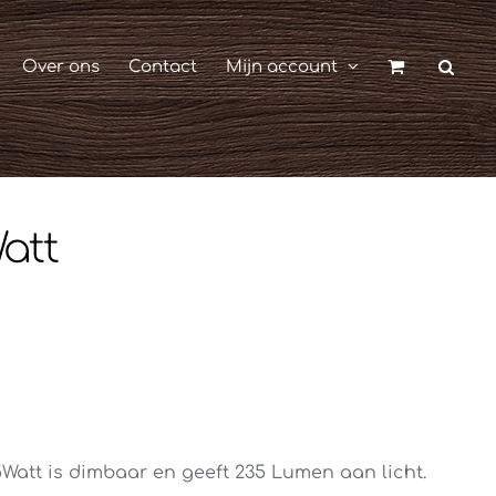
Over ons
Contact
Mijn account
att
Watt is dimbaar en geeft 235 Lumen aan licht.