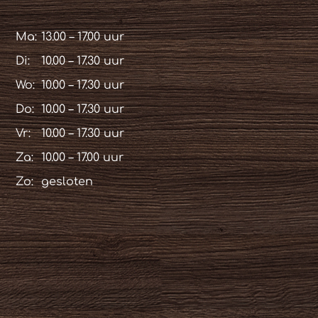
Ma:
13.00 – 17.00 uur
Di:
10.00 – 17.30 uur
Wo:
10.00 – 17.30 uur
Do:
10.00 – 17.30 uur
Vr:
10.00 – 17.30 uur
Za:
10.00 – 17.00 uur
Zo:
gesloten