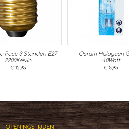
o Pucc 3 Standen E27
Osram Halogeen G9
2200Kelvin
40Watt
€
12,95
€
5,95
OPENINGSTIJDEN