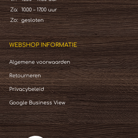
Za:
10.00 – 17.00 uur
Zo:
gesloten
WEBSHOP INFORMATIE
Algemene voorwaarden
Retourneren
Privacybeleid
Google Business View