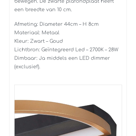
bewegen. De zwarte plafondplaat heeft
een breedte van 10 cm.
Afmeting: Diameter 44cm – H 8cm
Materiaal: Metaal
Kleur: Zwart – Goud
Lichtbron: Geïntegreerd Led – 2700K – 28W
Dimbaar: Ja middels een LED dimmer
(exclusief).