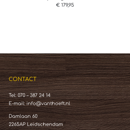
€
179,95
CONTACT
Tel: 070 – 387 24 14
E-mail:
info@vanthoeft.nl
Damlaan 60
2265AP Leidschendam