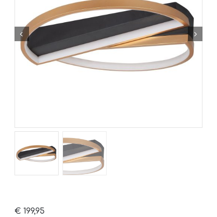
€
199,95