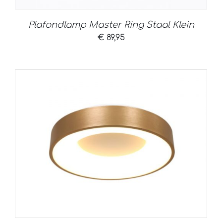
Plafondlamp Master Ring Staal Klein
€
89,95