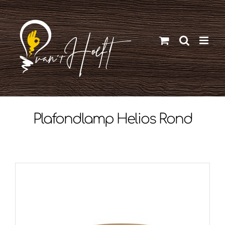
Ga
naar
inhoud
Plafondlamp Helios Rond