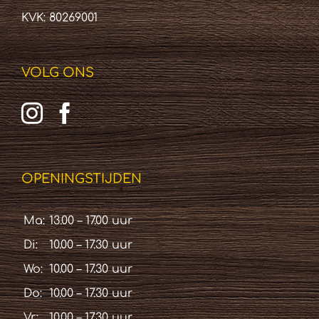
KVK: 80269001
VOLG ONS
OPENINGSTIJDEN
Ma:
13.00 – 17.00 uur
Di:
10.00 – 17.30 uur
Wo:
10.00 – 17.30 uur
Do:
10.00 – 17.30 uur
Vr:
10.00 – 17.30 uur