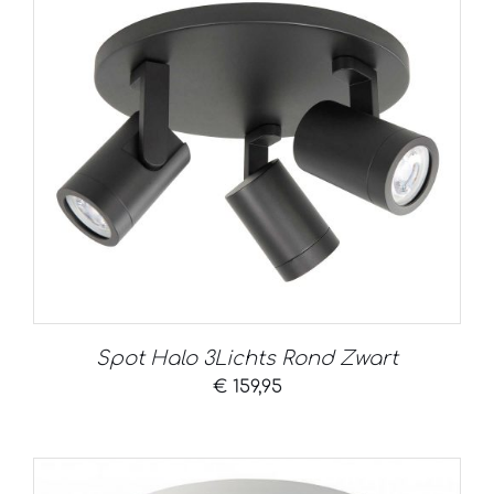
Spot Halo 3Lichts Rond Zwart
€
159,95