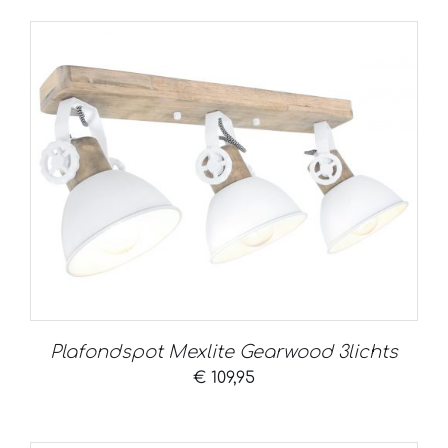
Plafondspot Mexlite Gearwood 3lichts
€
109,95