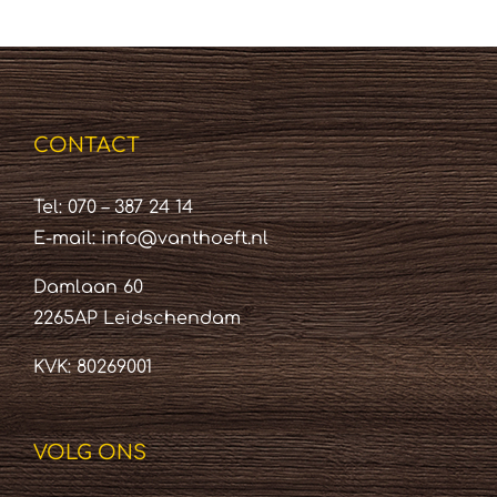
CONTACT
Tel: 070 – 387 24 14
E-mail:
info@vanthoeft.nl
Damlaan 60
2265AP Leidschendam
KVK: 80269001
VOLG ONS