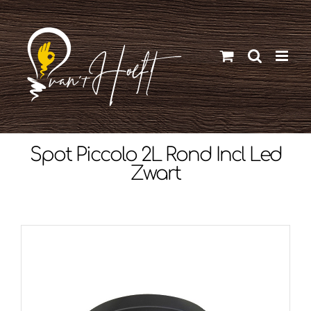
Ga
naar
inhoud
Spot Piccolo 2L Rond Incl Led
Zwart