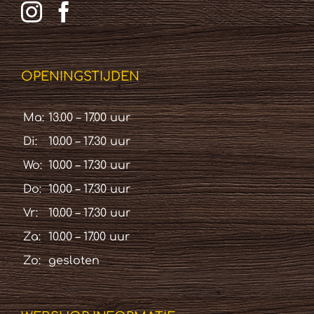
OPENINGSTIJDEN
Ma:
13.00 – 17.00 uur
Di:
10.00 – 17.30 uur
Wo:
10.00 – 17.30 uur
Do:
10.00 – 17.30 uur
Vr:
10.00 – 17.30 uur
Za:
10.00 – 17.00 uur
Zo:
gesloten