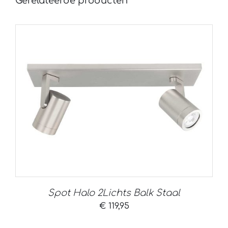
Gerelateerde producten
Spot Halo 2Lichts Balk Staal
€
119,95