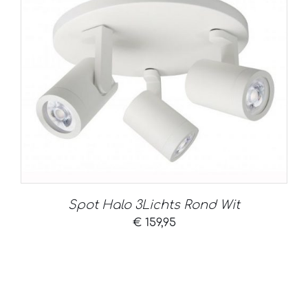
Spot Halo 3Lichts Rond Wit
€
159,95