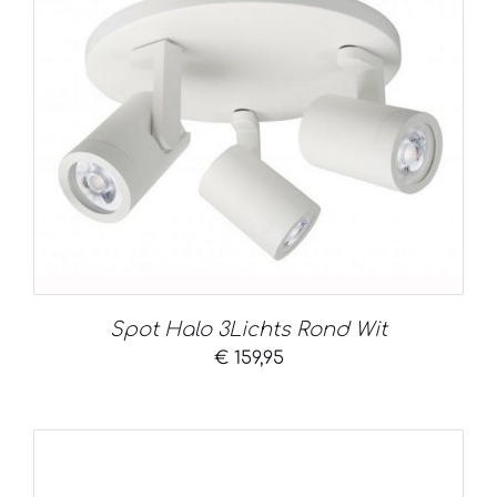
Spot Halo 3Lichts Rond Wit
€
159,95