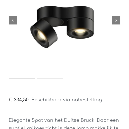
€
334,50
Beschikbaar via nabestelling
Elegante Spot van het Duitse Bruck. Door een
subtiel knikgewricht is deze lamp makkelijk te