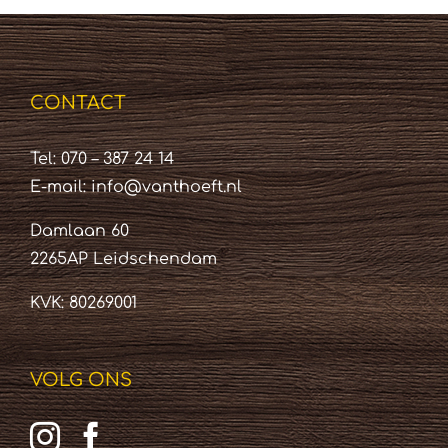
CONTACT
Tel: 070 – 387 24 14
E-mail:
info@vanthoeft.nl
Damlaan 60
2265AP Leidschendam
KVK: 80269001
VOLG ONS