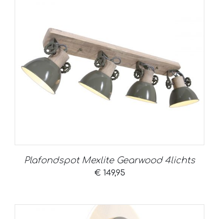
Plafondspot Mexlite Gearwood 4lichts
€
149,95