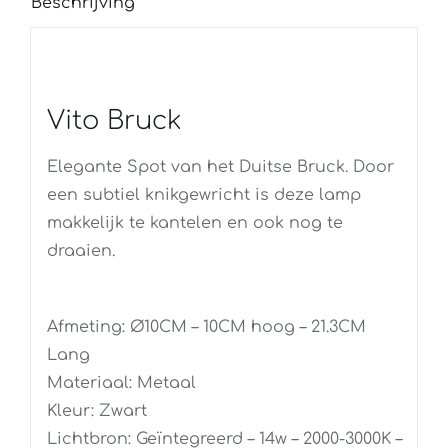
Beschrijving
Vito Bruck
Elegante Spot van het Duitse Bruck. Door
een subtiel knikgewricht is deze lamp
makkelijk te kantelen en ook nog te
draaien.
Afmeting: Ø10CM – 10CM hoog – 21.3CM
Lang
Materiaal: Metaal
Kleur: Zwart
Lichtbron: Geïntegreerd – 14w – 2000-3000K –