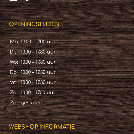
OPENINGSTIJDEN
Ma:
13.00 – 17.00 uur
Di:
10.00 – 17.30 uur
Wo:
10.00 – 17.30 uur
Do:
10.00 – 17.30 uur
Vr:
10.00 – 17.30 uur
Za:
10.00 – 17.00 uur
Zo:
gesloten
WEBSHOP INFORMATIE