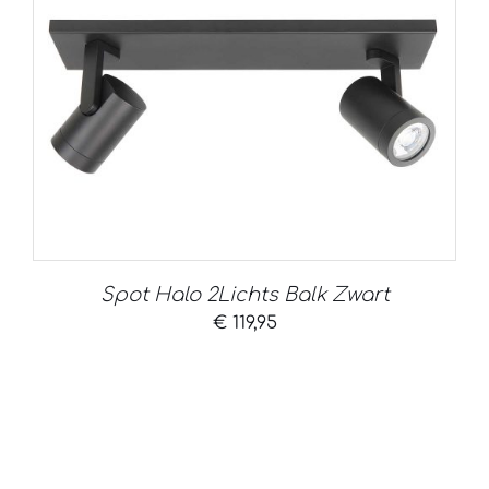
Spot Halo 2Lichts Balk Zwart
€
119,95