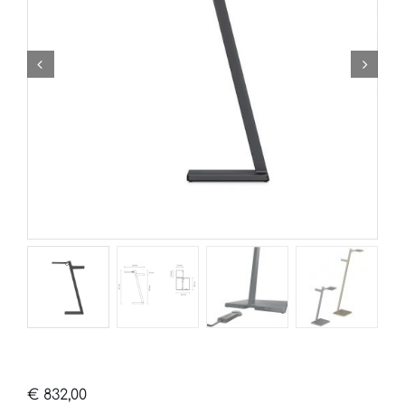
€
832,00