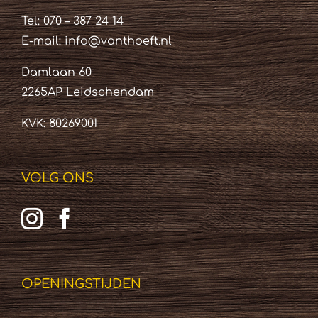
Tel: 070 – 387 24 14
E-mail:
info@vanthoeft.nl
Damlaan 60
2265AP Leidschendam
KVK: 80269001
VOLG ONS
OPENINGSTIJDEN