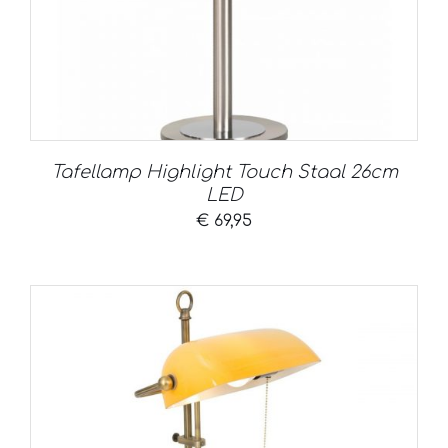
Tafellamp Highlight Touch Staal 26cm
LED
€
69,95