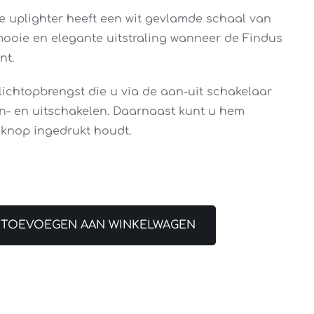
 uplighter heeft een wit gevlamde schaal van
 mooie en elegante uitstraling wanneer de Findus
nt.
lichtopbrengst die u via de aan-uit schakelaar
n- en uitschakelen. Daarnaast kunt u hem
knop ingedrukt houdt.
TOEVOEGEN AAN WINKELWAGEN