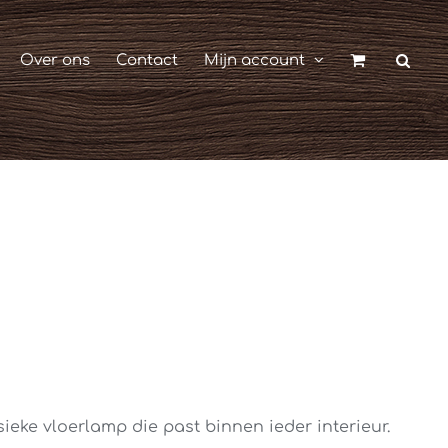
Over ons
Contact
Mijn account
ieke vloerlamp die past binnen ieder interieur.