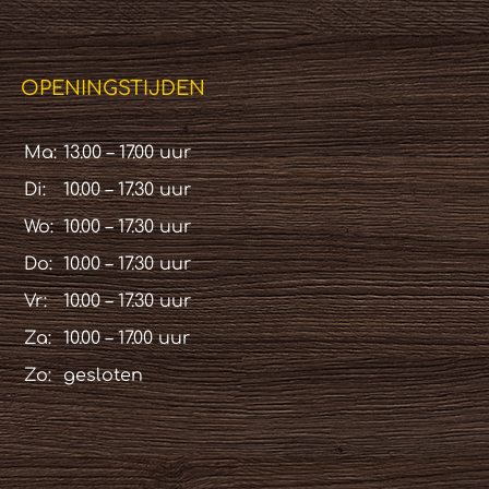
OPENINGSTIJDEN
Ma:
13.00 – 17.00 uur
Di:
10.00 – 17.30 uur
Wo:
10.00 – 17.30 uur
Do:
10.00 – 17.30 uur
Vr:
10.00 – 17.30 uur
Za:
10.00 – 17.00 uur
Zo:
gesloten