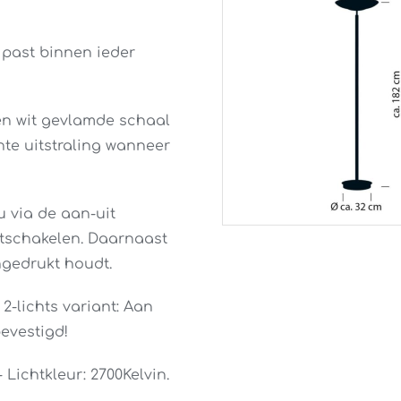
 past binnen ieder
en wit gevlamde schaal
nte uitstraling wanneer
u via de aan-uit
itschakelen. Daarnaast
gedrukt houdt.
2-lichts variant: Aan
evestigd!
Lichtkleur: 2700Kelvin.