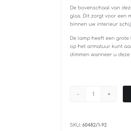
De bovenschaal van deze
glas. Dit zorgt voor een
binnen uw interieur schij
De lamp heeft een grote 
op het armatuur kunt aa
dimmen wanneer u deze 
Vloerlamp
Findus
Staal
aantal
SKU:
60482/1-92