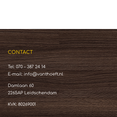
CONTACT
Tel: 070 – 387 24 14
E-mail:
info@vanthoeft.nl
Damlaan 60
2265AP Leidschendam
KVK: 80269001