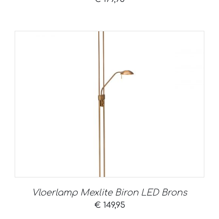
Vloerlamp Mexlite Biron LED Brons
€
149,95