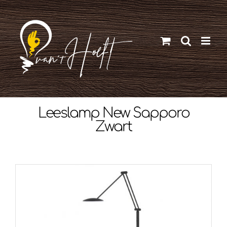
Ga
naar
inhoud
Leeslamp New Sapporo
Zwart