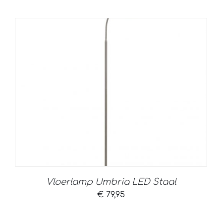
Vloerlamp Umbria LED Staal
€
79,95