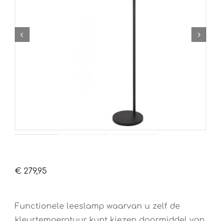
€
279,95
Functionele leeslamp waarvan u zelf de
kleurtemperatuur kunt kiezen doormiddel van