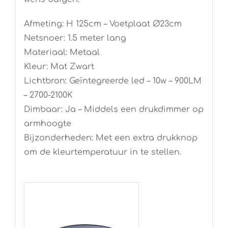
Afmeting: H 125cm – Voetplaat Ø23cm
Netsnoer: 1.5 meter lang
Materiaal: Metaal
Kleur: Mat Zwart
Lichtbron: Geïntegreerde led – 10w – 900LM
– 2700-2100K
Dimbaar: Ja – Middels een drukdimmer op
armhoogte
Bijzonderheden: Met een extra drukknop
om de kleurtemperatuur in te stellen.