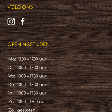
VOLG ONS
OPENINGSTIJDEN
Ma:
13.00 – 17.00 uur
Di:
10.00 – 17.30 uur
Wo:
10.00 – 17.30 uur
Do:
10.00 – 17.30 uur
Vr:
10.00 – 17.30 uur
Za:
10.00 – 17.00 uur
Zo:
gesloten