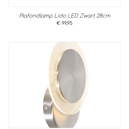
Plafondlamp Lido LED Zwart 28cm
€
99,95