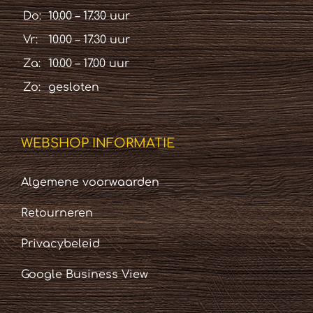
Do:
10.00 – 17.30 uur
Vr:
10.00 – 17.30 uur
Za:
10.00 – 17.00 uur
Zo:
gesloten
WEBSHOP INFORMATIE
Algemene voorwaarden
Retourneren
Privacybeleid
Google Business View