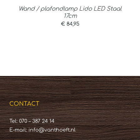
Wand / plafondlamp Lido LED Staal
17cm
€
84,95
CONTACT
Tel: 070 – 387 24 14
E-mail:
info@vanthoeft.nl