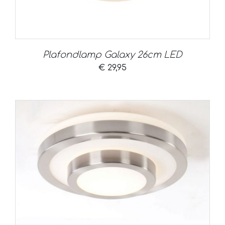
Plafondlamp Galaxy 26cm LED
€
29,95